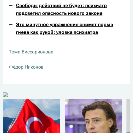
Свободы действий не будет: психиатр
подсветил опасность нового закона
Это минутное упражнение снимет порыв
гнева как рукой: уловка психиатра
Тома Виссарионова
Фёдор Никонов