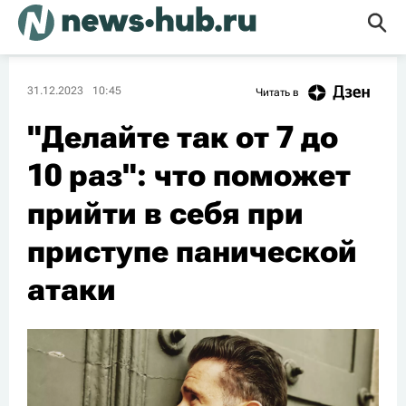
31.12.2023
10:45
Читать в
"Делайте так от 7 до
10 раз": что поможет
прийти в себя при
приступе панической
атаки