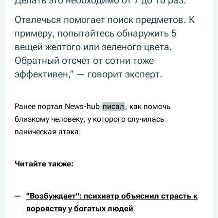
Делать это необходимо от 7 до 10 раз.
Отвлечься помогает поиск предметов. К
примеру, попытайтесь обнаружить 5
вещей желтого или зеленого цвета.
Обратный отсчет от сотни тоже
эффективен," — говорит эксперт.
Ранее портал News-hub
писал
, как помочь
близкому человеку, у которого случилась
паническая атака.
Читайте также:
"Возбуждает": психиатр объяснил страсть к
воровству у богатых людей