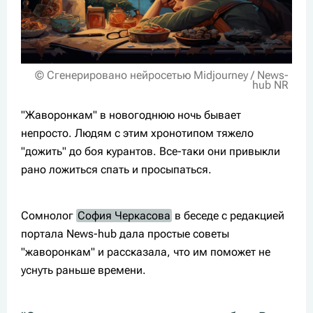
© Сгенерировано нейросетью Midjourney / News-
hub NR
"Жаворонкам" в новогоднюю ночь бывает
непросто. Людям с этим хронотипом тяжело
"дожить" до боя курантов. Все-таки они привыкли
рано ложиться спать и просыпаться.
Сомнолог
София Черкасова
в беседе с редакцией
портала News-hub дала простые советы
"жаворонкам" и рассказала, что им поможет не
уснуть раньше времени.