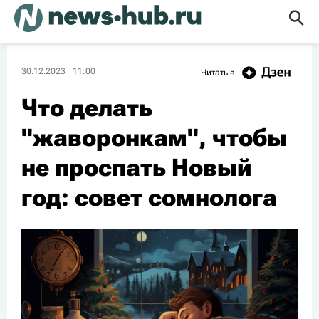
30.12.2023
11:00
Читать в
Что делать
"жаворонкам", чтобы
не проспать Новый
год: совет сомнолога