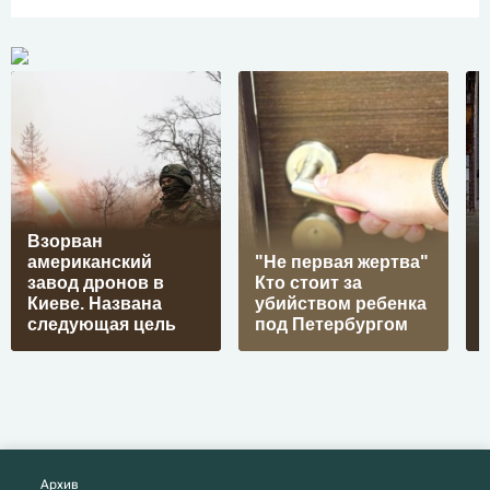
Взорван
американский
"Не первая жертва"
завод дронов в
Кто стоит за
Киеве. Названа
убийством ребенка
следующая цель
под Петербургом
Архив