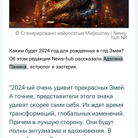
© Сгенерировано нейросетью Midjourney / News-
hub NR
Каким будет 2024 год для рожденных в год Змеи?
Об этом редакции News-hub рассказала
Аделина
Панина
, астролог и эзотерик.
"2024-ый очень удивит прекрасных Змей.
А точнее, представители этого знака
удивят скорее сами себя. Их ждет время
трансформаций, глобальных изменений.
Причем в лучшую сторону. Они будут
полны энтузиазма и вдохновения. В