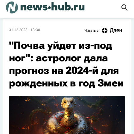
31.12.2023
13:30
Читать в
"Почва уйдет из-под
ног": астролог дала
прогноз на 2024-й для
рожденных в год Змеи