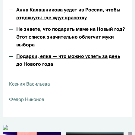
Анна Калашникова уедет из России, чтобы
отдохнуть: где ждут красотку
Не знаете, что подарить маме на Новый год?
Этот список значительно облегчит муки
выбора
Подарки, елка — что можно успеть за день
до Нового года
Ксения Васильева
Фёдор Никонов