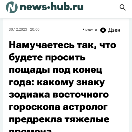
30.12.2023
20:00
Читать в
Намучаетесь так, что
будете просить
пощады под конец
года: какому знаку
зодиака восточного
гороскопа астролог
предрекла тяжелые
времена