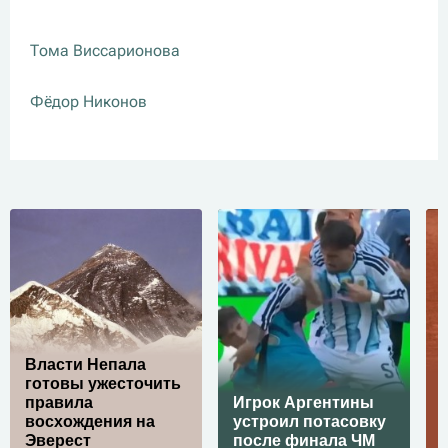
Тома Виссарионова
Фёдор Никонов
Власти Непала
готовы ужесточить
правила
Игрок Аргентины
восхождения на
устроил потасовку
Эверест
после финала ЧМ