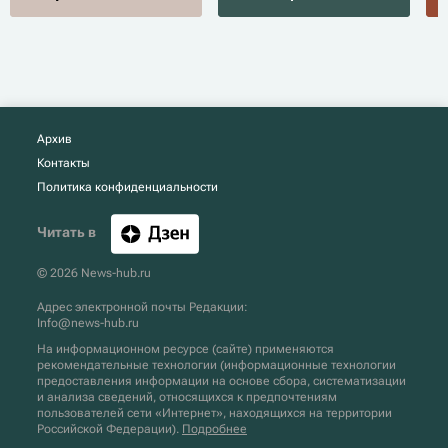
Архив
Контакты
Политика конфиденциальности
Читать в
© 2026 News-hub.ru
Адрес электронной почты Редакции:
Info@news-hub.ru
На информационном ресурсе (сайте) применяются
рекомендательные технологии (информационные технологии
предоставления информации на основе сбора, систематизации
и анализа сведений, относящихся к предпочтениям
пользователей сети «Интернет», находящихся на территории
Российской Федерации).
Подробнее