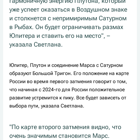
гармоничную энергию Плутона, который
уже успеет оказаться в Воздушном знаке
и столкнется с непримиримым Сатурном
в Рыбах. Он будет ограничивать размах
Юпитера и ставить его на место", –
указала Светлана.
Юпитер, Плутон и соединение Марса с Сатурном
образуют Большой Тригон. Его положение на карте
России во время первого затмения говорит о том,
что начиная с 2024-го для России положительное
развитие устремится к пику. Все будет зависеть от
выбора пути, указала Светлана.
"По карте второго затмения видно, что
очень значимым становится Марс.