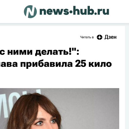
Читать в
 с ними делать!":
ава прибавила 25 кило