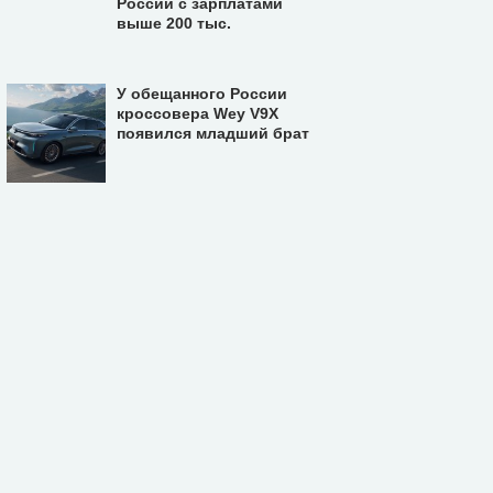
России с зарплатами
выше 200 тыс.
У обещанного России
кроссовера Wey V9X
появился младший брат