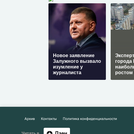
Новое заявление
Экспер
Залужного вызвало
города 
изумление у
наибол
журналиста
ростом
Архив
Контакты
Политика конфиденциальности
Читать в