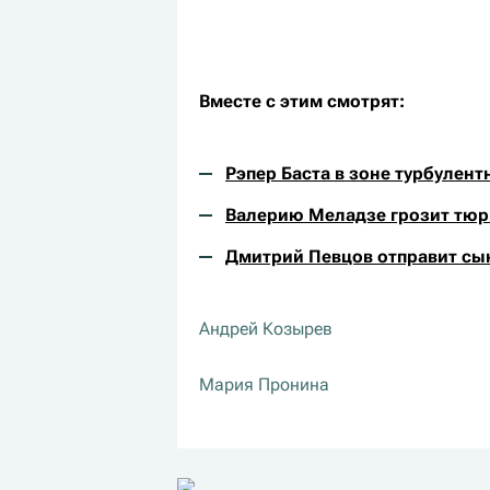
Вместе с этим смотрят:
Рэпер Баста в зоне турбулент
Валерию Меладзе грозит тю
Дмитрий Певцов отправит сы
Андрей Козырев
Мария Пронина