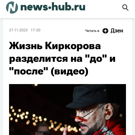
27.11.2023
17:20
Читать в
Жизнь Киркорова
разделится на "до" и
"после" (видео)